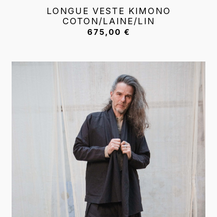
LONGUE VESTE KIMONO
COTON/LAINE/LIN
675,00
€