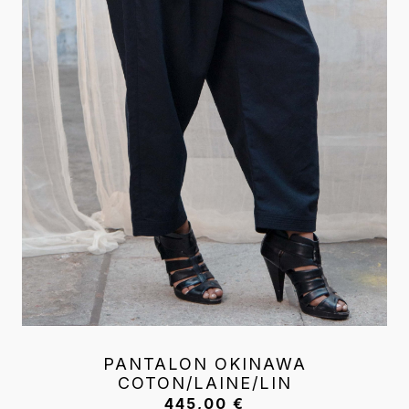
PANTALON OKINAWA
COTON/LAINE/LIN
445,00
€