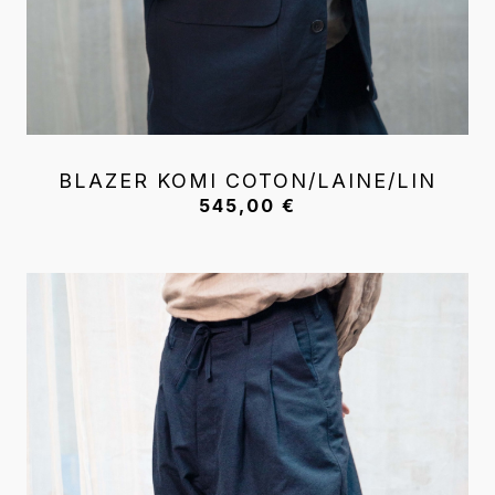
BLAZER KOMI COTON/LAINE/LIN
545,00
€