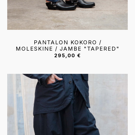
PANTALON KOKORO /
MOLESKINE / JAMBE "TAPERED"
295,00
€