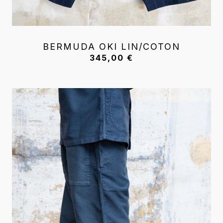
BERMUDA OKI LIN/COTON
345,00
€