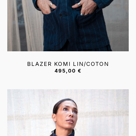
BLAZER KOMI LIN/COTON
495,00
€