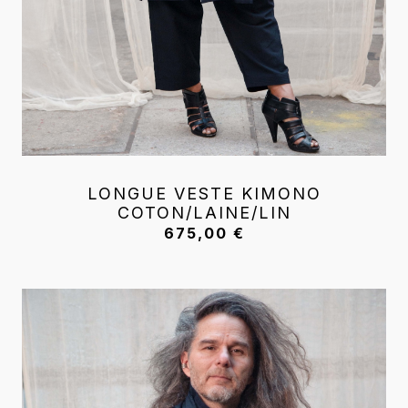
LONGUE VESTE KIMONO
COTON/LAINE/LIN
675,00
€