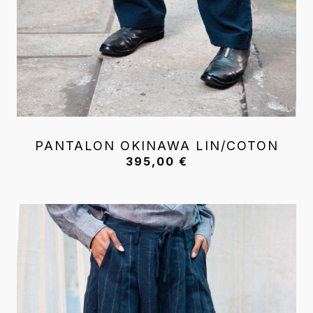
PANTALON OKINAWA LIN/COTON
395,00
€