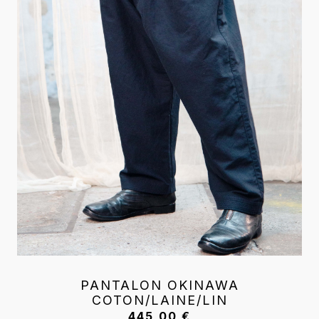
PANTALON OKINAWA
COTON/LAINE/LIN
445,00
€