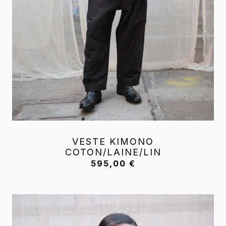
VESTE KIMONO
COTON/LAINE/LIN
595,00
€