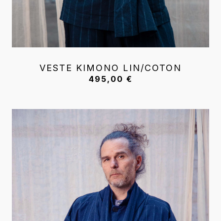
VESTE KIMONO LIN/COTON
495,00
€