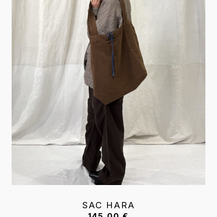
SAC HARA
145,00
€