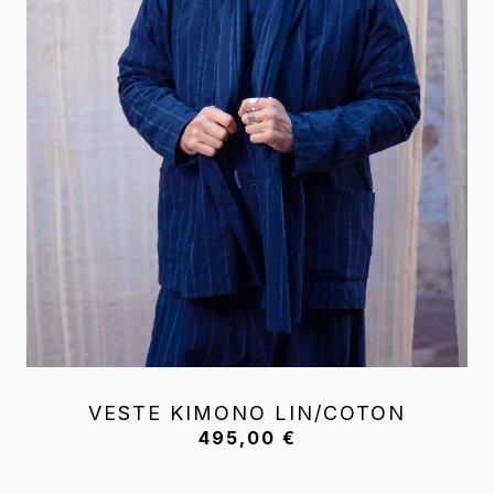
VESTE KIMONO LIN/COTON
495,00
€