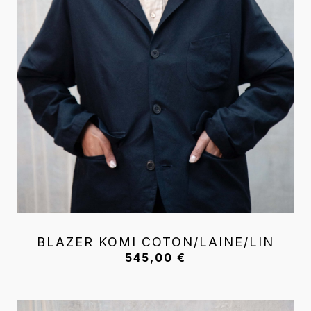
BLAZER KOMI COTON/LAINE/LIN
545,00
€