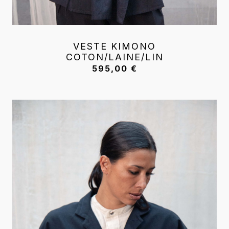
VESTE KIMONO
COTON/LAINE/LIN
595,00
€