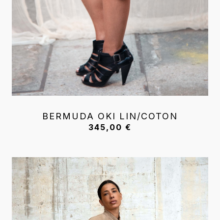
BERMUDA OKI LIN/COTON
345,00
€