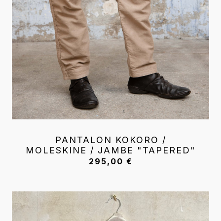
PANTALON KOKORO /
MOLESKINE / JAMBE "TAPERED"
295,00
€