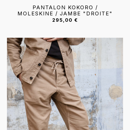
PANTALON KOKORO /
MOLESKINE / JAMBE "DROITE"
295,00
€