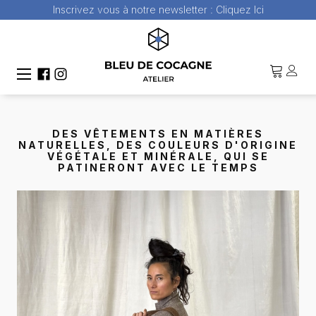
Inscrivez vous à notre newsletter :
Cliquez Ici
DES VÊTEMENTS EN MATIÈRES
NATURELLES, DES COULEURS D'ORIGINE
VÉGÉTALE ET MINÉRALE, QUI SE
PATINERONT AVEC LE TEMPS