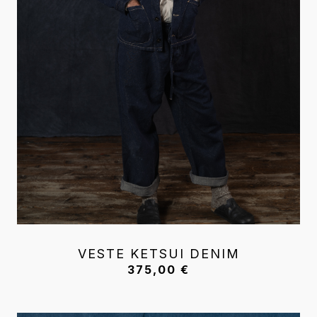
VESTE KETSUI DENIM
375,00
€