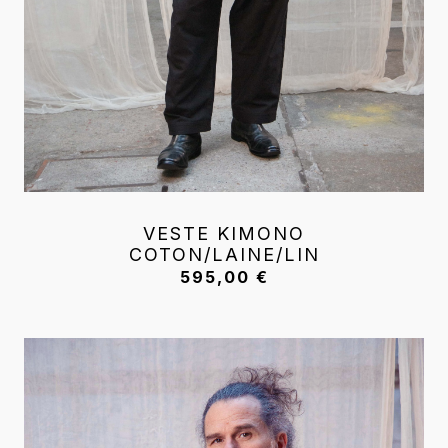
VESTE KIMONO
COTON/LAINE/LIN
595,00
€