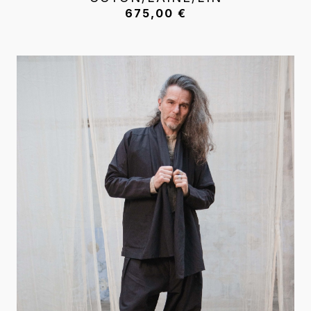
675,00
€