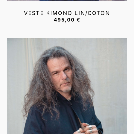
VESTE KIMONO LIN/COTON
495,00
€