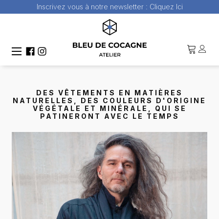
Inscrivez vous à notre newsletter :
Cliquez Ici
DES VÊTEMENTS EN MATIÈRES
NATURELLES, DES COULEURS D'ORIGINE
VÉGÉTALE ET MINÉRALE, QUI SE
PATINERONT AVEC LE TEMPS