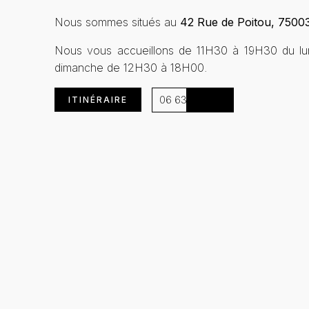
Nous sommes situés au
42 Rue de Poitou, 75003
Nous vous accueillons de 11H30 à 19H30 du lun
dimanche de 12H30 à 18H00.
06 63 13 91 78
ITINÉRAIRE