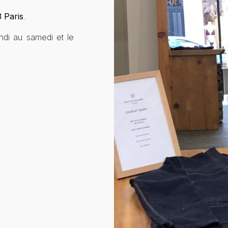
 Paris
.
di au samedi et le