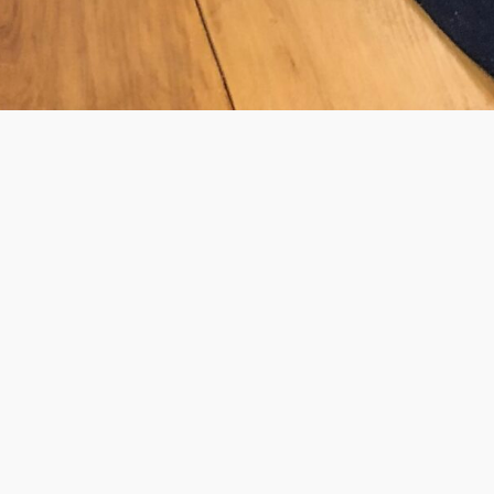
BLEU DE COCAGNE
42 Rue De Poitou - 75003 Paris
FORMULAIRE