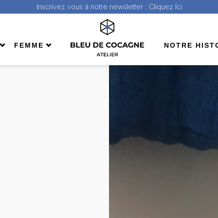
Inscrivez vous à notre newsletter :
Cliquez Ici
FEMME
NOTRE HIST
ll
Shop All
da
Bermuda
pes
jeans
Pantalons
ons
Sacs
& sweats
Tees & sweats
s & manteaux
Vestes & manteaux