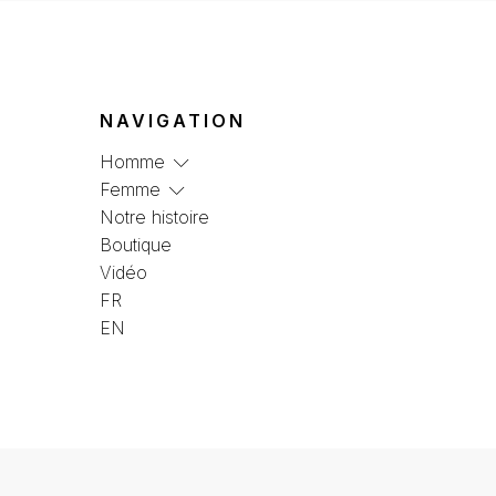
NAVIGATION
Homme
Femme
Notre histoire
Boutique
Vidéo
FR
EN