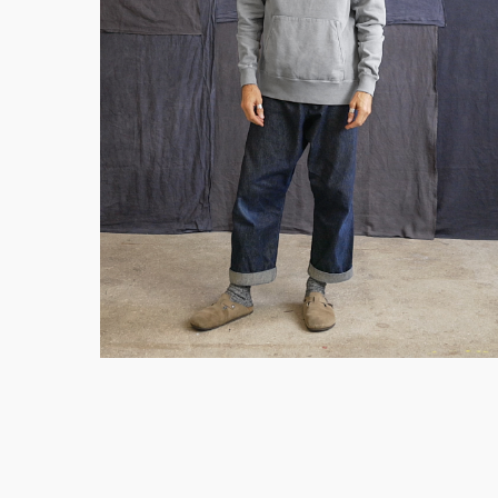
195,00
€