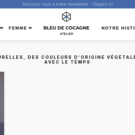
Inscrivez vous à notre newsletter :
Cliquez Ici
FEMME
NOTRE HIST
ll
Shop All
da
Bermuda
RELLES, DES COULEURS D'ORIGINE VÉGÉTALE
pes
jeans
AVEC LE TEMPS
Pantalons
ons
Sacs
& sweats
Tees & sweats
s & manteaux
Vestes & manteaux