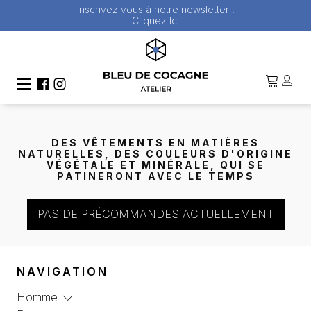
Inscrivez vous à notre newsletter :
Cliquez Ici
DES VÊTEMENTS EN MATIÈRES
NATURELLES, DES COULEURS D'ORIGINE
VÉGÉTALE ET MINÉRALE, QUI SE
PATINERONT AVEC LE TEMPS
PAS DE PRÉCOMMANDES ACTUELLEMENT
NAVIGATION
Homme