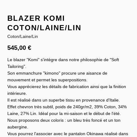
BLAZER KOMI
COTON/LAINE/LIN
Coton/Laine/Lin
545,00
€
Le blazer "Komi" s'intègre dans notre philosophie de "Soft
Tailoring".
Son emmanchure "kimono" procure une aisance de
mouvement et permet les superpositions.
Vous apprécierez les détails de fabrication ainsi que la finition
intérieure.
Il est réalisé dans un superbe tissu en provenance d'Italie.
Effet chevron très subtil, poids de 240gr/m2, 39% Coton, 34%
Laine, 27% Lin. Idéal pour la mi-saison et le début de l'été.
Nous proposons deux coloris : un bleu très foncé et un ton
aubergine.
Vous pourrez l'associer avec le pantalon Okinawa réalisé dans