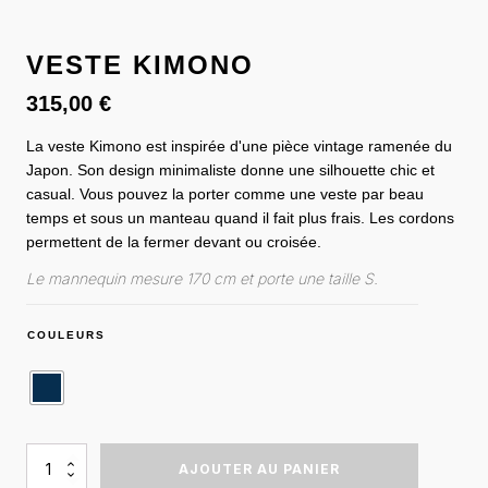
VESTE KIMONO
315,00
€
La veste Kimono est inspirée d'une pièce vintage ramenée du
Japon. Son design minimaliste donne une silhouette chic et
casual. Vous pouvez la porter comme une veste par beau
temps et sous un manteau quand il fait plus frais. Les cordons
permettent de la fermer devant ou croisée.
Le mannequin mesure 170 cm et porte une taille S.
COULEURS
QUANTITÉ
AJOUTER AU PANIER
DE