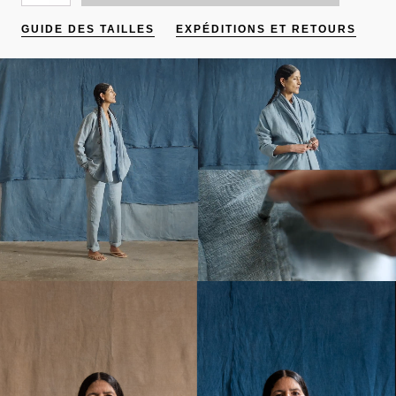
VESTE
KIMONO
GUIDE DES TAILLES
EXPÉDITIONS ET RETOURS