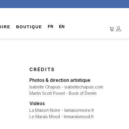
FR
EN
OIRE
BOUTIQUE
CRÉDITS
Photos & direction artistique
Isabelle Chapuis - isabellechapuis.com
Martin Scott Powel - Book of Denim
Vidéos
La Maison Noire - lamaisonnoire.fr
Le Marais Mood - lemaraismood.fr