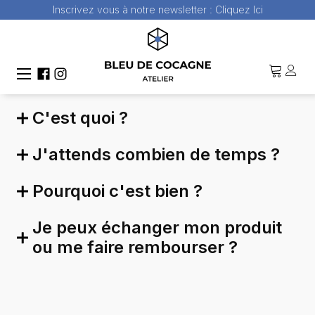
Inscrivez vous à notre newsletter :
Cliquez Ici
INFOS SUR LA
PRÉCOMMANDE
C'est quoi ?
J'attends combien de temps ?
Pourquoi c'est bien ?
Je peux échanger mon produit
ou me faire rembourser ?