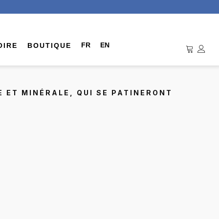
FR
EN
OIRE
BOUTIQUE
 ET MINÉRALE, QUI SE PATINERONT