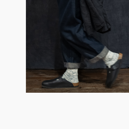
295,00
€